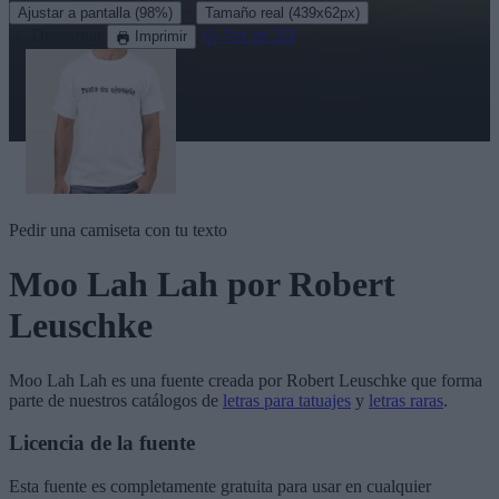
·
Ajustar a pantalla
(98%)
Tamaño real
(439x62px)
Descargar
Ver en 3D
Imprimir
Pedir una camiseta con tu texto
Moo Lah Lah
por Robert
Leuschke
Moo Lah Lah
es una fuente creada por
Robert Leuschke
que forma
parte de nuestros catálogos de
letras para tatuajes
y
letras raras
.
Licencia de la fuente
Esta fuente es completamente gratuita para usar en cualquier