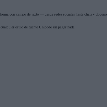
aforma con campo de texto — desde redes sociales hasta chats y documen
 cualquier estilo de fuente Unicode sin pagar nada.