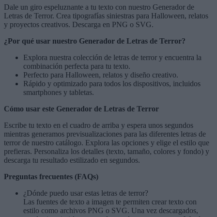
Dale un giro espeluznante a tu texto con nuestro Generador de
Letras de Terror. Crea tipografías siniestras para Halloween, relatos
y proyectos creativos. Descarga en PNG o SVG.
¿Por qué usar nuestro Generador de Letras de Terror?
Explora nuestra colección de
letras de terror
y encuentra la
combinación perfecta para tu texto.
Perfecto para Halloween, relatos y diseño creativo.
Rápido y optimizado para todos los dispositivos, incluidos
smartphones y tabletas.
Cómo usar este Generador de Letras de Terror
Escribe tu texto en el cuadro de arriba y espera unos segundos
mientras generamos previsualizaciones para las diferentes letras de
terror de nuestro catálogo. Explora las opciones y elige el estilo que
prefieras. Personaliza los detalles (texto, tamaño, colores y fondo) y
descarga tu resultado estilizado en segundos.
Preguntas frecuentes (FAQs)
¿Dónde puedo usar estas letras de terror?
Las fuentes de texto a imagen te permiten crear texto con
estilo como archivos PNG o SVG. Una vez descargados,