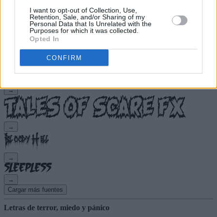
I want to opt-out of Collection, Use,
→
Retention, Sale, and/or Sharing of my
Personal Data that Is Unrelated with the
Purposes for which it was collected.
→
Opted In
CONFIRM
→
→
→
→
→
Cargar más fuentes
Letras de terror, miedo y pánico