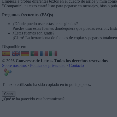
Empieza a probar diferentes textos en el cuadro de arriba y mira cómo 
"Compartir", tu texto estará listo para pegarse en mensajes, bios o pub
Preguntas frecuentes (FAQs)
¿Dónde puedo usar estas letras giradas?
Puedes usar estas fuentes dondequiera que puedas escribir: Ins
¿Estas fuentes son gratis?
¡Claro! La herramienta de fuentes de copiar y pegar es totalment
Disponible en:
© 2026 Conversor de Letras
. Todos los derechos reservados
Sobre nosotros
·
Política de privacidad
·
Contacto
Tu texto estilizado ha sido copiado en tu portapapeles:
Cerrar
¿Qué te ha parecido esta herramienta?