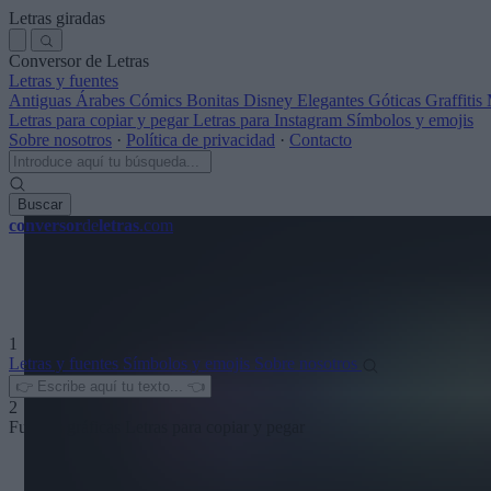
Letras giradas
Conversor de Letras
Letras y fuentes
Antiguas
Árabes
Cómics
Bonitas
Disney
Elegantes
Góticas
Graffitis
Letras para copiar y pegar
Letras para Instagram
Símbolos y emojis
Sobre nosotros
·
Política de privacidad
·
Contacto
Buscar
conversor
de
letras
.com
1
Letras y fuentes
Símbolos y emojis
Sobre nosotros
2
Fuentes gráficas
Letras para copiar y pegar