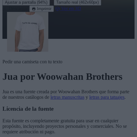
·
Ajustar a pantalla
(94%)
Tamaño real
(462x60px)
Descargar
Ver en 3D
Imprimir
Pedir una camiseta con tu texto
Jua
por Woowahan Brothers
Jua
es una fuente creada por
Woowahan Brothers
que forma parte
de nuestros catálogos de
letras manuscritas
y
letras para tatuajes
.
Licencia de la fuente
Esta fuente es completamente gratuita para usar en cualquier
propósito, incluyendo proyectos personales y comerciales. No se
requiere atribución ni pago.