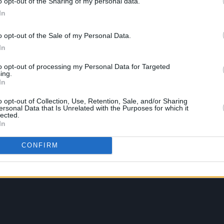
o opt-out of the Sharing of my personal data.
In
o opt-out of the Sale of my Personal Data.
In
to opt-out of processing my Personal Data for Targeted
ing.
In
o opt-out of Collection, Use, Retention, Sale, and/or Sharing
ersonal Data that Is Unrelated with the Purposes for which it
lected.
In
CONFIRM