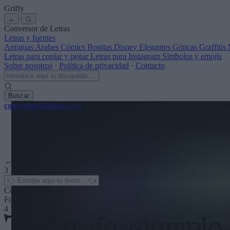
Griffy
←
Conversor de Letras
Letras y fuentes
Antiguas
Árabes
Cómics
Bonitas
Disney
Elegantes
Góticas
Graffitis
Letras para copiar y pegar
Letras para Instagram
Símbolos y emojis
Sobre nosotros
·
Política de privacidad
·
Contacto
Buscar
conversor
de
letras
.com
← Ver más
3
Color del texto
Fondo
4