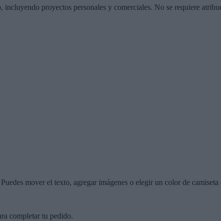
o, incluyendo proyectos personales y comerciales. No se requiere atribu
r. Puedes mover el texto, agregar imágenes o elegir un color de camiseta 
ara completar tu pedido.