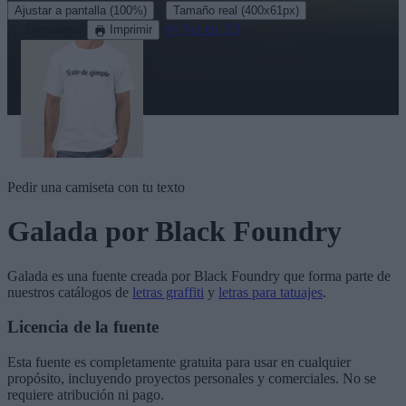
·
Ajustar a pantalla
(100%)
Tamaño real
(400x61px)
Descargar
Ver en 3D
Imprimir
Pedir una camiseta con tu texto
Galada
por Black Foundry
Galada
es una fuente creada por
Black Foundry
que forma parte de
nuestros catálogos de
letras graffiti
y
letras para tatuajes
.
Licencia de la fuente
Esta fuente es completamente gratuita para usar en cualquier
propósito, incluyendo proyectos personales y comerciales. No se
requiere atribución ni pago.