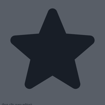
(haz clic para editar)