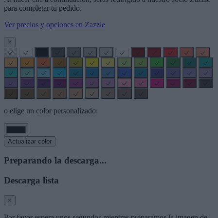
para completar tu pedido.
Ver precios y opciones en Zazzle
×
o elige un color personalizado:
Actualizar color
Preparando la descarga...
Descarga lista
×
Por favor espera unos segundos mientras preparamos la imagen de