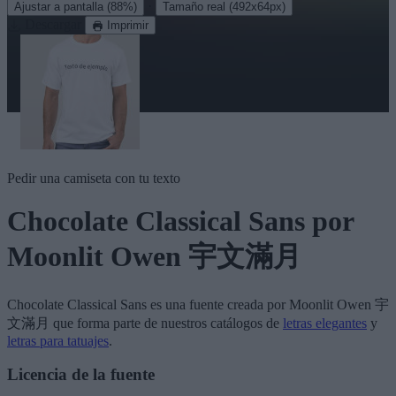
·
Ajustar a pantalla
(88%)
Tamaño real
(492x64px)
Descargar
Imprimir
Pedir una camiseta con tu texto
Chocolate Classical Sans
por
Moonlit Owen 宇文滿月
Chocolate Classical Sans
es una fuente creada por
Moonlit Owen 宇
文滿月
que forma parte de nuestros catálogos de
letras elegantes
y
letras para tatuajes
.
Licencia de la fuente