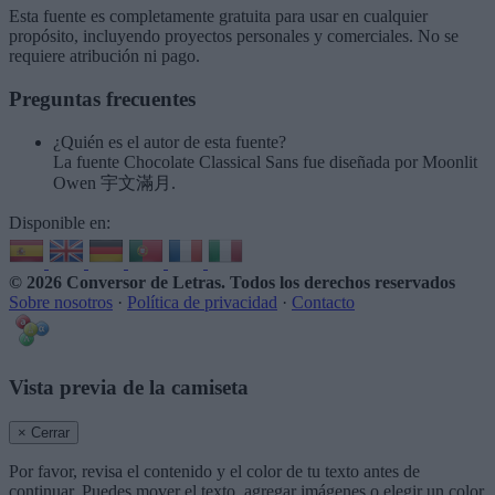
Esta fuente es completamente gratuita para usar en cualquier
propósito, incluyendo proyectos personales y comerciales. No se
requiere atribución ni pago.
Preguntas frecuentes
¿Quién es el autor de esta fuente?
La fuente Chocolate Classical Sans fue diseñada por Moonlit
Owen 宇文滿月.
Disponible en:
© 2026 Conversor de Letras
. Todos los derechos reservados
Sobre nosotros
·
Política de privacidad
·
Contacto
Vista previa de la camiseta
× Cerrar
Por favor, revisa el contenido y el color de tu texto antes de
continuar. Puedes mover el texto, agregar imágenes o elegir un color