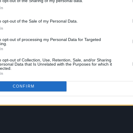
o opt-out of the Sharing of my personal data.
In
o opt-out of the Sale of my Personal Data.
In
to opt-out of processing my Personal Data for Targeted
ing.
In
o opt-out of Collection, Use, Retention, Sale, and/or Sharing
ersonal Data that Is Unrelated with the Purposes for which it
lected.
In
CONFIRM