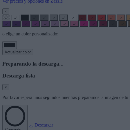
Ver precios y opciones en Zazzle
×
o elige un color personalizado:
Actualizar color
Preparando la descarga...
Descarga lista
×
Por favor espera unos segundos mientras preparamos la imagen de tu f
Descargar
Cargando...