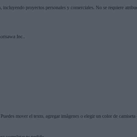
o, incluyendo proyectos personales y comerciales. No se requiere atribu
risawa Inc..
r. Puedes mover el texto, agregar imágenes o elegir un color de camiseta 
ara completar tu pedido.