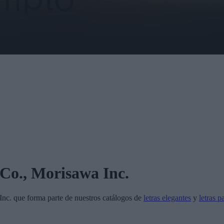
Co., Morisawa Inc.
Inc.
que forma parte de nuestros catálogos de
letras elegantes
y
letras p