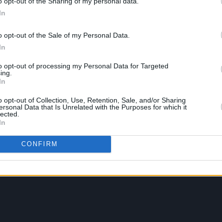
o opt-out of the Sharing of my personal data.
In
o opt-out of the Sale of my Personal Data.
In
to opt-out of processing my Personal Data for Targeted
ing.
In
o opt-out of Collection, Use, Retention, Sale, and/or Sharing
ersonal Data that Is Unrelated with the Purposes for which it
lected.
In
CONFIRM