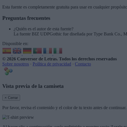
Esta fuente es completamente gratuita para usar en cualquier propósit
Preguntas frecuentes
¿Quién es el autor de esta fuente?
La fuente BIZ UDPGothic fue diseñada por Type Bank Co., Mo
Disponible en:
© 2026 Conversor de Letras
. Todos los derechos reservados
Sobre nosotros
·
Política de privacidad
·
Contacto
Vista previa de la camiseta
× Cerrar
Por favor, revisa el contenido y el color de tu texto antes de continua
Al hacer clic a continuación, serás redirigido a nuestro socio Zazzle p