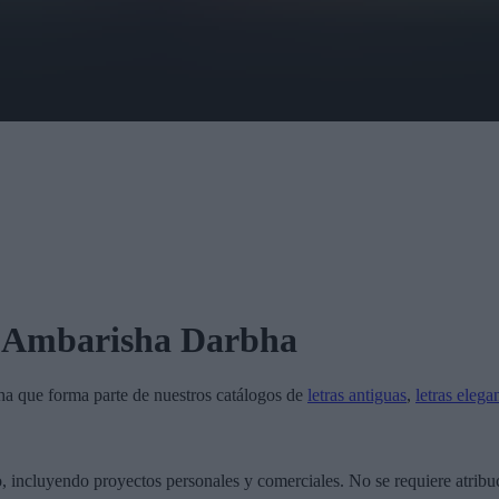
 Ambarisha Darbha
ha
que forma parte de nuestros catálogos de
letras antiguas
,
letras elega
o, incluyendo proyectos personales y comerciales. No se requiere atribu