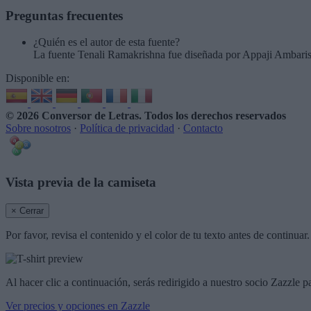
Preguntas frecuentes
¿Quién es el autor de esta fuente?
La fuente Tenali Ramakrishna fue diseñada por Appaji Ambari
Disponible en:
© 2026 Conversor de Letras
. Todos los derechos reservados
Sobre nosotros
·
Política de privacidad
·
Contacto
Vista previa de la camiseta
× Cerrar
Por favor, revisa el contenido y el color de tu texto antes de continua
Al hacer clic a continuación, serás redirigido a nuestro socio Zazzle p
Ver precios y opciones en Zazzle