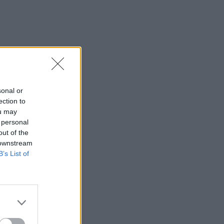
sonal or
ection to
ou may
 personal
out of the
 downstream
B’s List of