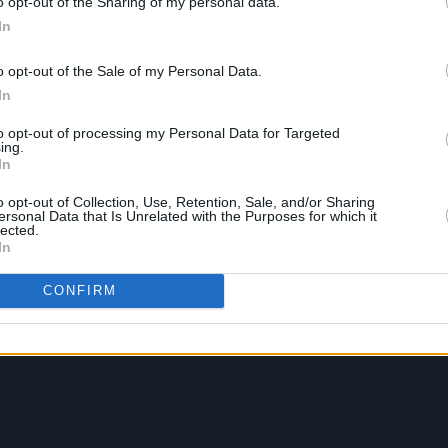
o opt-out of the Sharing of my personal data.
In
o opt-out of the Sale of my Personal Data.
In
to opt-out of processing my Personal Data for Targeted
ing.
In
o opt-out of Collection, Use, Retention, Sale, and/or Sharing
ersonal Data that Is Unrelated with the Purposes for which it
lected.
In
CONFIRM