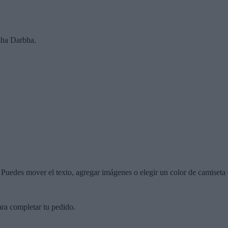
sha Darbha.
r. Puedes mover el texto, agregar imágenes o elegir un color de camiseta 
ara completar tu pedido.