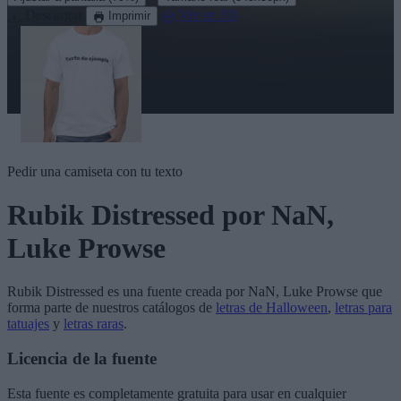
Descargar
Ver en 3D
Imprimir
Pedir una camiseta con tu texto
Rubik Distressed
por NaN,
Luke Prowse
Rubik Distressed
es una fuente creada por
NaN, Luke Prowse
que
forma parte de nuestros catálogos de
letras de Halloween
,
letras para
tatuajes
y
letras raras
.
Licencia de la fuente
Esta fuente es completamente gratuita para usar en cualquier