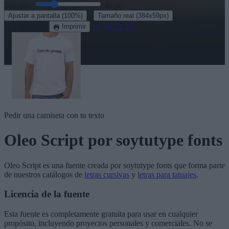
Tamaño:
46
pt
·
Ajustar a pantalla
(100%)
Tamaño real
(384x59px)
Descargar
Ver en 3D
Imprimir
Pedir una camiseta con tu texto
Oleo Script
por soytutype fonts
Oleo Script
es una fuente creada por
soytutype fonts
que forma parte
de nuestros catálogos de
letras cursivas
y
letras para tatuajes
.
Licencia de la fuente
Esta fuente es completamente gratuita para usar en cualquier
propósito, incluyendo proyectos personales y comerciales. No se