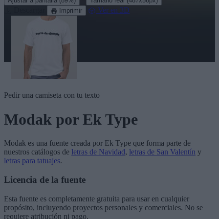
Ajustar a pantalla
(89%)
Tamaño real
(487x56px)
Descargar
Ver en 3D
Imprimir
Pedir una camiseta con tu texto
Modak
por Ek Type
Modak
es una fuente creada por
Ek Type
que forma parte de
nuestros catálogos de
letras de Navidad
,
letras de San Valentín
y
letras para tatuajes
.
Licencia de la fuente
Esta fuente es completamente gratuita para usar en cualquier
propósito, incluyendo proyectos personales y comerciales. No se
requiere atribución ni pago.