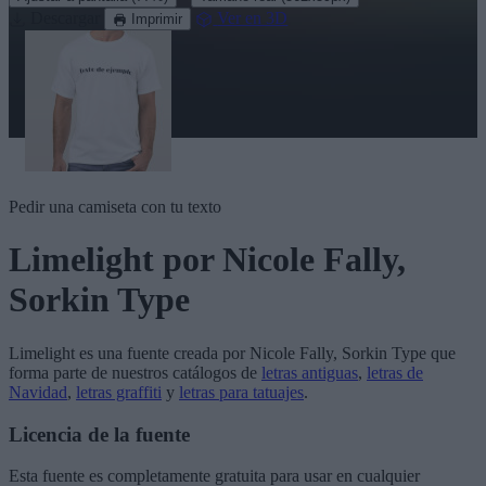
Descargar
Ver en 3D
Imprimir
Pedir una camiseta con tu texto
Limelight
por Nicole Fally,
Sorkin Type
Limelight
es una fuente creada por
Nicole Fally, Sorkin Type
que
forma parte de nuestros catálogos de
letras antiguas
,
letras de
Navidad
,
letras graffiti
y
letras para tatuajes
.
Licencia de la fuente
Esta fuente es completamente gratuita para usar en cualquier