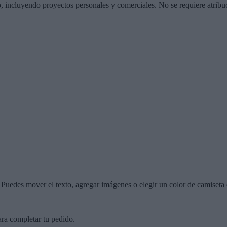
o, incluyendo proyectos personales y comerciales. No se requiere atribu
r. Puedes mover el texto, agregar imágenes o elegir un color de camiseta 
ara completar tu pedido.