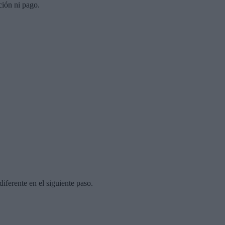
ción ni pago.
diferente en el siguiente paso.