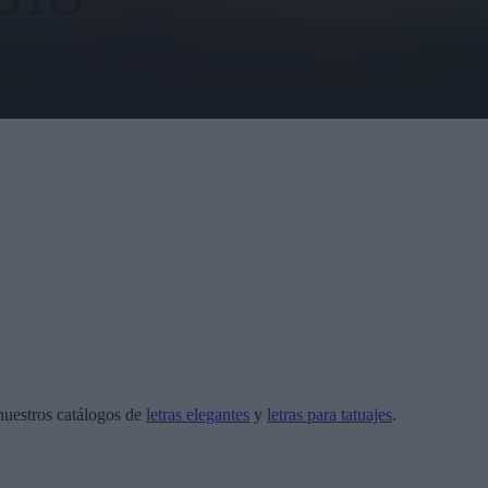
nuestros catálogos de
letras elegantes
y
letras para tatuajes
.