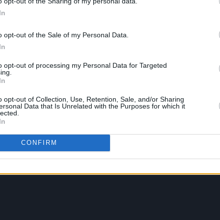
o opt-out of the Sharing of my personal data.
In
o opt-out of the Sale of my Personal Data.
In
to opt-out of processing my Personal Data for Targeted
ing.
In
o opt-out of Collection, Use, Retention, Sale, and/or Sharing
ersonal Data that Is Unrelated with the Purposes for which it
lected.
In
CONFIRM