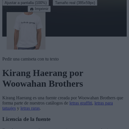
·
Ajustar a pantalla
(100%)
Tamaño real
(385x59px)
Descargar
Imprimir
Pedir una camiseta con tu texto
Kirang Haerang
por
Woowahan Brothers
Kirang Haerang
es una fuente creada por
Woowahan Brothers
que
forma parte de nuestros catálogos de
letras graffiti
,
letras para
tatuajes
y
letras raras
.
Licencia de la fuente