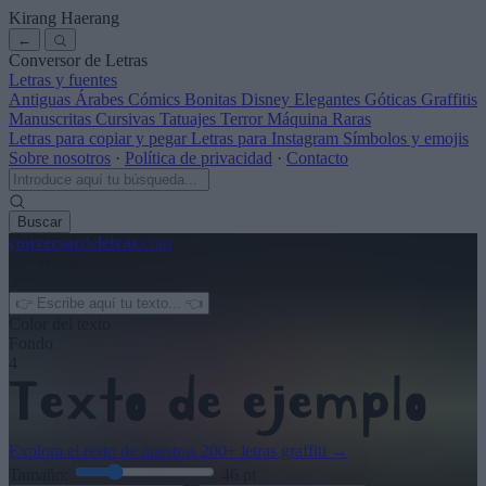
Kirang Haerang
←
Conversor de Letras
Letras y fuentes
Antiguas
Árabes
Cómics
Bonitas
Disney
Elegantes
Góticas
Graffitis
Manuscritas
Cursivas
Tatuajes
Terror
Máquina
Raras
Letras para copiar y pegar
Letras para Instagram
Símbolos y emojis
Sobre nosotros
·
Política de privacidad
·
Contacto
Buscar
conversor
de
letras
.com
← Ver más
3
Color del texto
Fondo
4
Explora el resto de nuestras
200+ letras graffiti
→
Tamaño:
46
pt