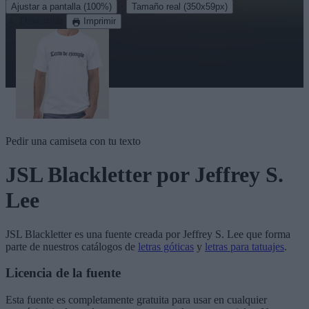
·
Ajustar a pantalla
(100%)
Tamaño real
(350x59px)
Descargar
Imprimir
Pedir una camiseta con tu texto
JSL Blackletter
por Jeffrey S.
Lee
JSL Blackletter
es una fuente creada por
Jeffrey S. Lee
que forma
parte de nuestros catálogos de
letras góticas
y
letras para tatuajes
.
Licencia de la fuente
Esta fuente es completamente gratuita para usar en cualquier