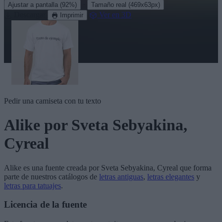
·
Ajustar a pantalla
(92%)
Tamaño real
(469x63px)
Descargar
Ver en 3D
Imprimir
Pedir una camiseta con tu texto
Alike
por Sveta Sebyakina,
Cyreal
Alike
es una fuente creada por
Sveta Sebyakina, Cyreal
que forma
parte de nuestros catálogos de
letras antiguas
,
letras elegantes
y
letras para tatuajes
.
Licencia de la fuente