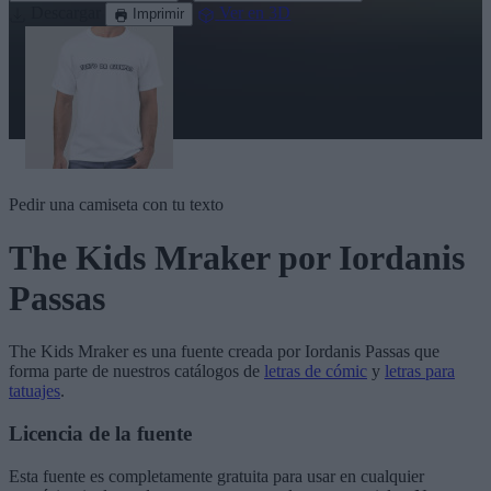
Descargar
Ver en 3D
Imprimir
Pedir una camiseta con tu texto
The Kids Mraker
por Iordanis
Passas
The Kids Mraker
es una fuente creada por
Iordanis Passas
que
forma parte de nuestros catálogos de
letras de cómic
y
letras para
tatuajes
.
Licencia de la fuente
Esta fuente es completamente gratuita para usar en cualquier