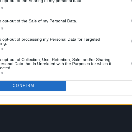
o opt-out of the Sharing of my personal data.
In
o opt-out of the Sale of my Personal Data.
In
to opt-out of processing my Personal Data for Targeted
ing.
In
o opt-out of Collection, Use, Retention, Sale, and/or Sharing
ersonal Data that Is Unrelated with the Purposes for which it
lected.
In
CONFIRM