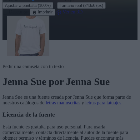
·
Ajustar a pantalla
(100%)
Tamaño real
(243x67px)
Descargar
Ver en 3D
Imprimir
Pedir una camiseta con tu texto
Jenna Sue
por Jenna Sue
Jenna Sue
es una fuente creada por
Jenna Sue
que forma parte de
nuestros catálogos de
letras manuscritas
y
letras para tatuajes
.
Licencia de la fuente
Esta fuente es gratuita para uso personal. Para usarla
comercialmente, contacta directamente al autor de la fuente para
obtener permiso y términos de licencia. Puedes encontrar más