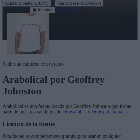
·
Ajustar a pantalla
(86%)
Tamaño real
(500x69px)
Descargar
Ver en 3D
Imprimir
Pedir una camiseta con tu texto
Arabolical
por Geoffrey
Johnston
Arabolical
es una fuente creada por
Geoffrey Johnston
que forma
parte de nuestros catálogos de
letras árabes
y
letras para tatuajes
.
Licencia de la fuente
Esta fuente es completamente gratuita para usar en cualquier