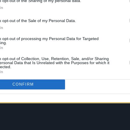
o opt-out of the Sharing of my personal data.
In
o opt-out of the Sale of my Personal Data.
In
to opt-out of processing my Personal Data for Targeted
ing.
In
o opt-out of Collection, Use, Retention, Sale, and/or Sharing
ersonal Data that Is Unrelated with the Purposes for which it
lected.
In
CONFIRM