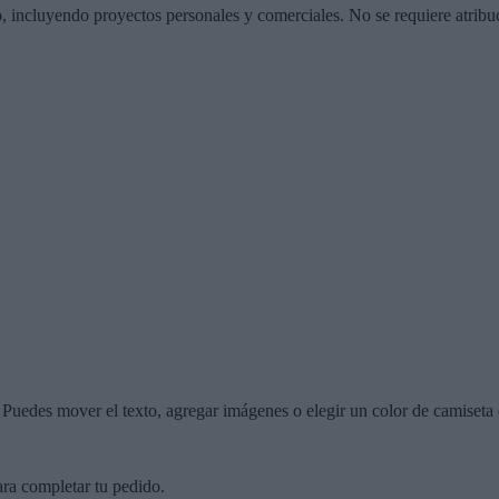
o, incluyendo proyectos personales y comerciales. No se requiere atribu
r. Puedes mover el texto, agregar imágenes o elegir un color de camiseta 
ara completar tu pedido.