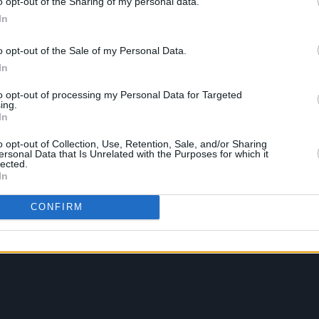
o opt-out of the Sharing of my personal data.
In
o opt-out of the Sale of my Personal Data.
In
to opt-out of processing my Personal Data for Targeted
ing.
In
o opt-out of Collection, Use, Retention, Sale, and/or Sharing
ersonal Data that Is Unrelated with the Purposes for which it
lected.
In
CONFIRM