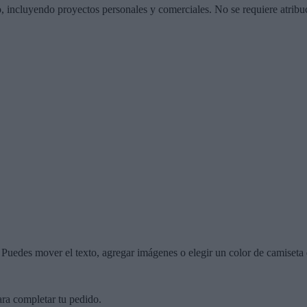
o, incluyendo proyectos personales y comerciales. No se requiere atribu
r. Puedes mover el texto, agregar imágenes o elegir un color de camiseta 
ara completar tu pedido.