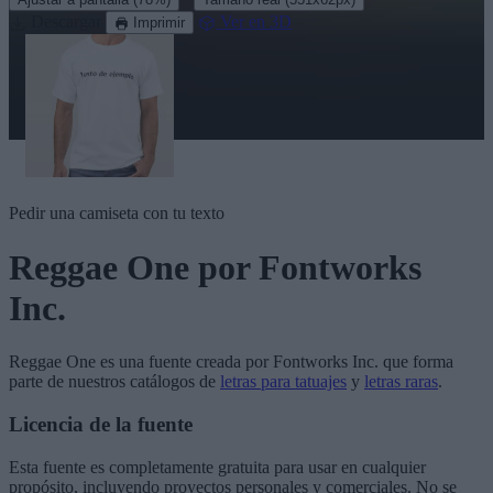
Descargar
Ver en 3D
Imprimir
Pedir una camiseta con tu texto
Reggae One
por Fontworks
Inc.
Reggae One
es una fuente creada por
Fontworks Inc.
que forma
parte de nuestros catálogos de
letras para tatuajes
y
letras raras
.
Licencia de la fuente
Esta fuente es completamente gratuita para usar en cualquier
propósito, incluyendo proyectos personales y comerciales. No se