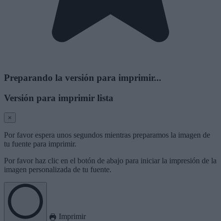
Preparando la versión para imprimir...
Versión para imprimir lista
×
Por favor espera unos segundos mientras preparamos la imagen de
tu fuente para imprimir.
Por favor haz clic en el botón de abajo para iniciar la impresión de la
imagen personalizada de tu fuente.
Imprimir