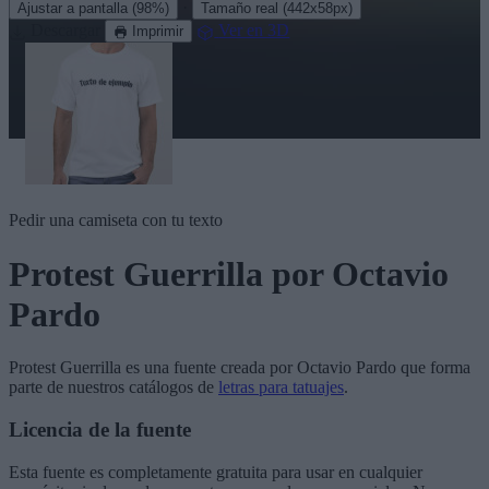
·
Ajustar a pantalla
(98%)
Tamaño real
(442x58px)
Descargar
Ver en 3D
Imprimir
Pedir una camiseta con tu texto
Protest Guerrilla
por Octavio
Pardo
Protest Guerrilla
es una fuente creada por
Octavio Pardo
que forma
parte de nuestros catálogos de
letras para tatuajes
.
Licencia de la fuente
Esta fuente es completamente gratuita para usar en cualquier