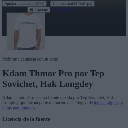
·
Ajustar a pantalla
(92%)
Tamaño real
(471x67px)
Descargar
Ver en 3D
Imprimir
Pedir una camiseta con tu texto
Kdam Thmor Pro
por Tep
Sovichet, Hak Longdey
Kdam Thmor Pro
es una fuente creada por
Tep Sovichet, Hak
Longdey
que forma parte de nuestros catálogos de
letras antiguas
y
letras para tatuajes
.
Licencia de la fuente