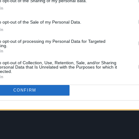
o opt-out of the Sharing of my personal data.
In
o opt-out of the Sale of my Personal Data.
In
to opt-out of processing my Personal Data for Targeted
ing.
In
o opt-out of Collection, Use, Retention, Sale, and/or Sharing
ersonal Data that Is Unrelated with the Purposes for which it
lected.
In
CONFIRM