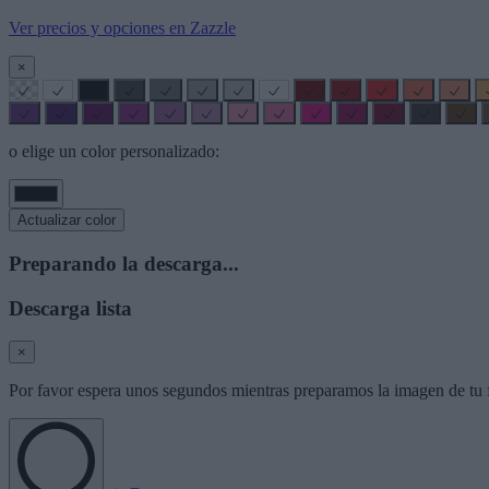
Ver precios y opciones en Zazzle
×
o elige un color personalizado:
Actualizar color
Preparando la descarga...
Descarga lista
×
Por favor espera unos segundos mientras preparamos la imagen de tu f