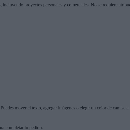
o, incluyendo proyectos personales y comerciales. No se requiere atribu
r. Puedes mover el texto, agregar imágenes o elegir un color de camiseta 
ara completar tu pedido.