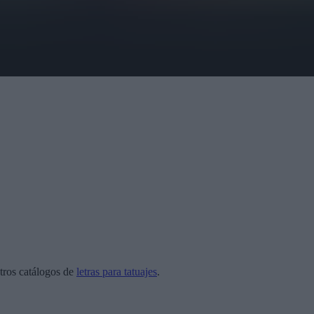
tros catálogos de
letras para tatuajes
.